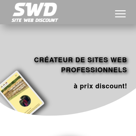
CRÉATEUR DE SITES WEB
PROFESSIONNELS
à prix discount!