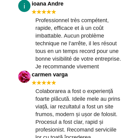
ioana Andre
★★★★★
Professionnel très compétent,
rapide, efficace et à un coût
imbattable. Aucun problème
technique ne l’arrête, il les résout
tous en un temps record pour une
bonne visibilité de votre entreprise.
Je recommande vivement
carmen varga
★★★★★
Colaborarea a fost o experiență
foarte plăcută. Ideile mele au prins
viață, iar rezultatul a fost un site
frumos, modern și ușor de folosit.
Procesul a fost clar, rapid și
profesionist. Recomand serviciile
lor cu toată încrederea.