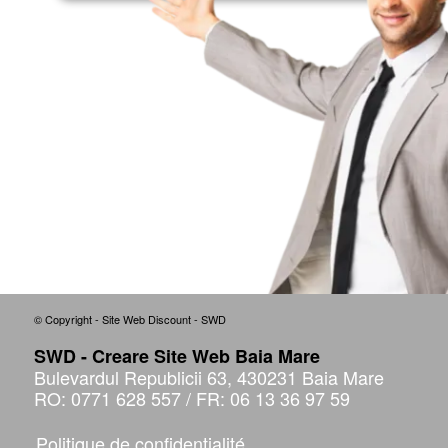
© Copyright - Site Web Discount - SWD
SWD - Creare Site Web Baia Mare
Bulevardul Republicii 63, 430231 Baia Mare
RO: 0771 628 557
/
FR: 06 13 36 97 59
Politique de confidentialité